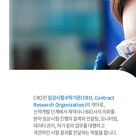
CRO란
임상시험수탁기관(CRO, Contract
Research Organization)
의 약어로,
신약개발 단계에서 제약사나 BIO사의 의뢰를
받아 임상시험 진행의 설계와 컨설팅, 모니터링,
데이터 관리, 허가 등의 업무를 대행하고
객관적인 시험 결과를 전달하는 역할을 합니다.