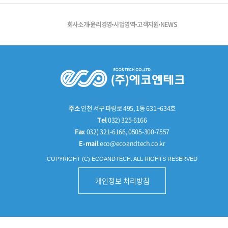
회사소개
윤리경영
사업영역
고객지원
NEWS
주소
인천 서구 파랑로 495, 1동 631~634호
Tel
032) 325-6166
Fax
032) 321-6166, 0505-300-7557
E-mail
eco@ecoandtech.co.kr
COPYRIGHT (C) ECOANDTECH. ALL RIGHTS RESERVED
개인정보 처리방침