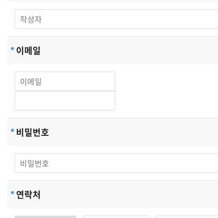
[개인정보의 수집목적 및 이용목적]
에코엔테크은(는) 다음과 같은 목적을 위하여 개인정보를
수집하고 있습니다 .
*
이메일
- 에코엔테크 및 제휴사이트 서비스를 위한 회원 가입 및
이용아이디 발급
- 서비스의 이행(경품 등 우편물 배송 및 예약에 관한 사항)
- 장애처리 및 개별 회원에 대한 개인 맞춤서비스
- 서비스 이용에 대한 통계수집
- 기타, 새로운 서비스 및 정보 안내
*
비밀번호
단, 이용자의 기본적 인권침해의 우려가 있는 민감한
개인정보는 수집하지 않습니다.
에코엔테크은(는) 상기 범위 내에서 보다 풍부한 서비스를
제공하기 위해 이용자의 자의에 의한 추가정보를
수집합니다.
*
연락처
[수집하는 개인정보 항목]
에코엔테크은(는) 회원가입, 상담, 서비스 신청 등을 위해