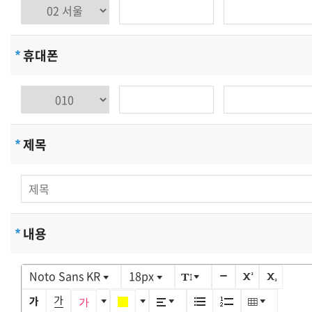
아래와 같은 개인정보를 수집하고 있습니다.
-수집항목: 이름, 생년월일, 성별, 로그인 ID, 비밀번호,
자택 전화번호, 자택 주소, 휴대전화번호, 이메일,
*
휴대폰
서비스이용기록, 접속로그, 쿠키, 접속 IP 정보 , 결제기록
-개인정보 수집방법: 홈페이지(회원가입, 게시판,
온라인상담, 온라인예약 등)
쿠키에 의한 개인정보 수집
*
제목
에코엔테크은(는) 귀하에 대한 정보를 저장하고 수시로
찾아내는 '쿠키 (cookie)' 를 사용합니다. 쿠키는
웹사이트가 귀하의 컴퓨터 브라우저(넷스케이프, 인터넷
익스플로러 등)로 전송하는 소량의 정보입니다. 귀하가
웹사이트에 접속을 하면 에코엔테크 웹서버는 귀하의
*
내용
브라우저에 있는 쿠키의 내용을 읽고, 귀하의 추가정보를
귀하의 컴퓨터에서 찾아 접속에 따른 아이디 등의 추가
Noto Sans KR
18px
입력없이 서비스를 제공할 수 있습니다. 쿠키는 귀하의
컴퓨터는 식별하지만 귀하를 개인적으로 식별하지는